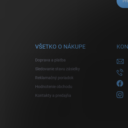
Pri
VŠETKO O NÁKUPE
KON
Doprava a platba
Sledovanie stavu zásielky
Reklamačný poriadok
Hodnotenie obchodu
Kontakty a predajňa