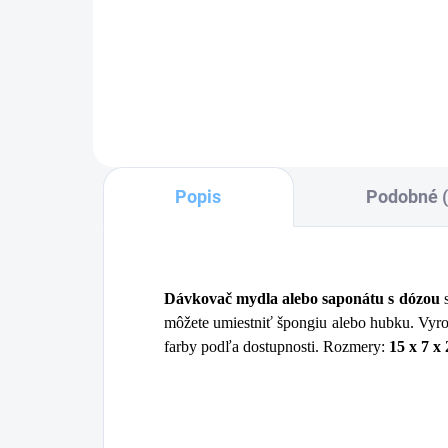
Do košíka
Popis
Podobné (
Dávkovač mydla
alebo saponátu s dózou
s
môžete umiestniť špongiu alebo hubku. Vyro
farby podľa dostupnosti. Rozmery:
15 x 7 x