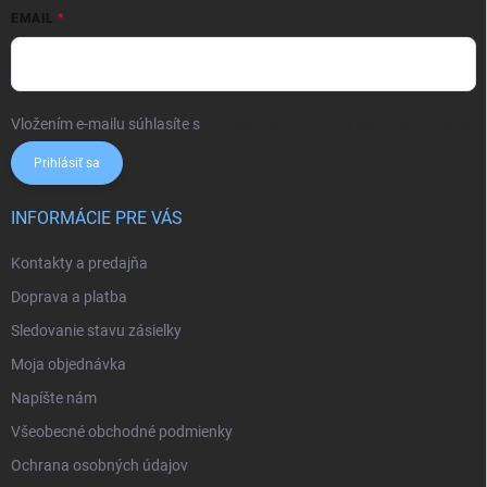
EMAIL
Vložením e-mailu súhlasíte s
podmienkami ochrany osobných údajov
Prihlásiť sa
INFORMÁCIE PRE VÁS
Kontakty a predajňa
Doprava a platba
Sledovanie stavu zásielky
Moja objednávka
Napíšte nám
Všeobecné obchodné podmienky
Ochrana osobných údajov