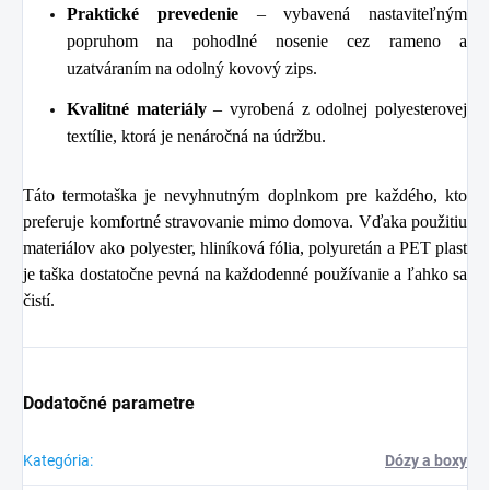
Praktické prevedenie
– vybavená nastaviteľným
popruhom na pohodlné nosenie cez rameno a
uzatváraním na odolný kovový zips.
Kvalitné materiály
– vyrobená z odolnej polyesterovej
textílie, ktorá je nenáročná na údržbu.
Táto termotaška je nevyhnutným doplnkom pre každého, kto
preferuje komfortné stravovanie mimo domova. Vďaka použitiu
materiálov ako polyester, hliníková fólia, polyuretán a PET plast
je taška dostatočne pevná na každodenné používanie a ľahko sa
čistí.
Dodatočné parametre
Kategória
:
Dózy a boxy