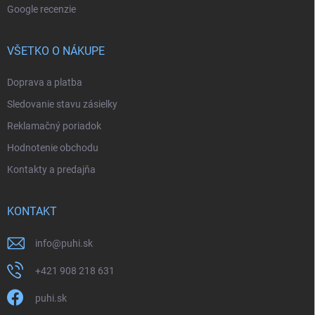
Google recenzie
VŠETKO O NÁKUPE
Doprava a platba
Sledovanie stavu zásielky
Reklamačný poriadok
Hodnotenie obchodu
Kontakty a predajňa
KONTAKT
info
@
puhi.sk
+421 908 218 631
puhi.sk