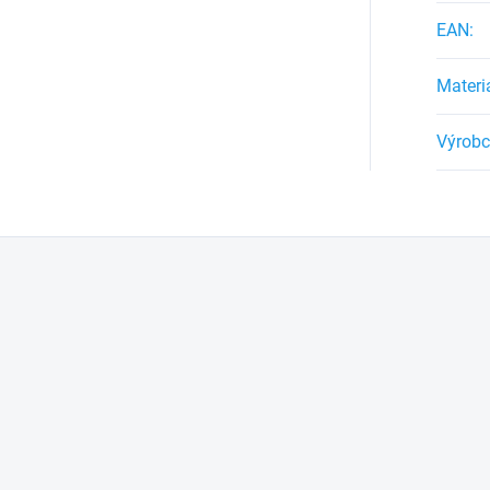
EAN
:
Materi
Výrob