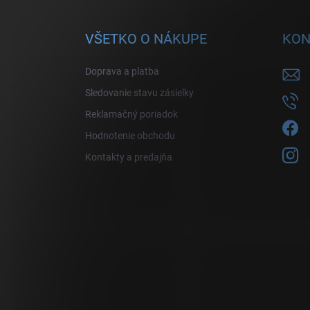
VŠETKO O NÁKUPE
KON
Doprava a platba
Sledovanie stavu zásielky
Reklamačný poriadok
Hodnotenie obchodu
Kontakty a predajňa