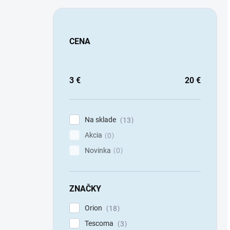
CENA
3
€
20
€
Na sklade
13
Akcia
0
Novinka
0
ZNAČKY
Orion
18
Tescoma
3