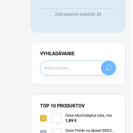
Zobrazených položiek:
21
VYHĽADÁVANIE
Hľadať
TOP 10 PRODUKTOV
Orion Mucholapka ruka, mix
1,89 €
Orion Pohár na dezert SRDCE