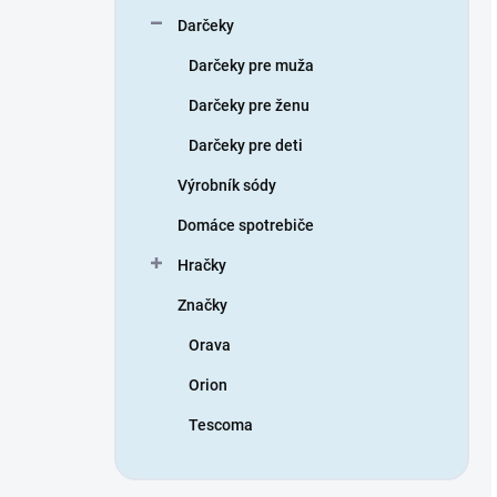
Darčeky
Darčeky pre muža
Darčeky pre ženu
Darčeky pre deti
Výrobník sódy
Domáce spotrebiče
Hračky
Značky
Orava
Orion
Tescoma