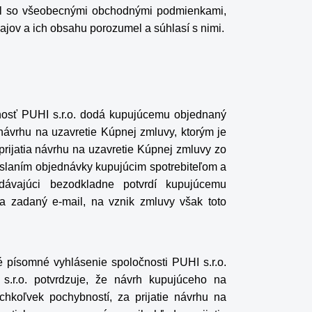
l so
všeobecnými obchodnými podmienkami
,
ajov
a ich obsahu porozumel a súhlasí s nimi.
čnosť PUHI s.r.o. dodá kupujúcemu objednaný
návrhu na uzavretie Kúpnej zmluvy, ktorým je
ijatia návrhu na uzavretie Kúpnej zmluvy zo
oslaním objednávky kupujúcim spotrebiteľom a
redávajúci bezodkladne potvrdí kupujúcemu
a zadaný e-mail, na vznik zmluvy však toto
é písomné vyhlásenie spoločnosti PUHI s.r.o.
.r.o. potvrdzuje, že návrh kupujúceho na
hkoľvek pochybností, za prijatie návrhu na