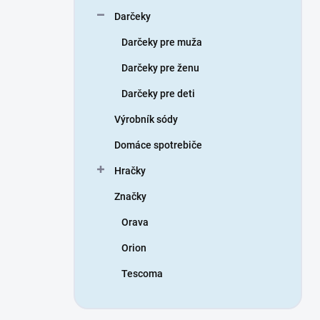
Darčeky
Darčeky pre muža
Darčeky pre ženu
Darčeky pre deti
Výrobník sódy
Domáce spotrebiče
Hračky
Značky
Orava
Orion
Tescoma