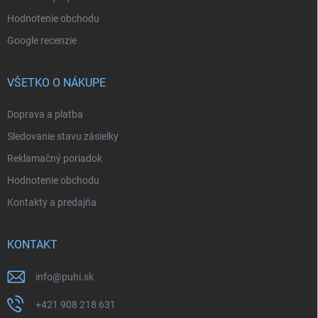
Hodnotenie obchodu
Google recenzie
VŠETKO O NÁKUPE
Doprava a platba
Sledovanie stavu zásielky
Reklamačný poriadok
Hodnotenie obchodu
Kontakty a predajňa
KONTAKT
info
@
puhi.sk
+421 908 218 631