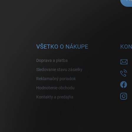
VŠETKO O NÁKUPE
KON
Doprava a platba
Sledovanie stavu zásielky
Reklamačný poriadok
Hodnotenie obchodu
Kontakty a predajňa