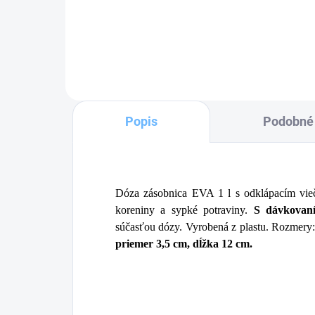
Detail
Popis
Podobné 
Dóza zásobnica EVA 1 l s odklápacím vie
koreniny a sypké potraviny.
S dávkovan
súčasťou dózy. Vyrobená z plastu. Rozmery
priemer 3,5 cm, dĺžka 12 cm.