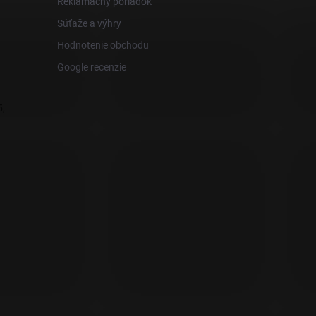
Reklamačný poriadok
Súťaže a výhry
Hodnotenie obchodu
Google recenzie
,