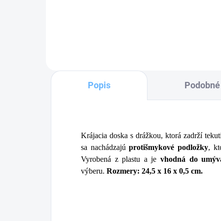
Detail
Popis
Podobné 
Krájacia doska s drážkou, ktorá zadrží tek
sa nachádzajú
protišmykové podložky
, k
Vyrobená z plastu a je
vhodná do umýva
výberu.
Rozmery: 24,5 x 16 x 0,5 cm.