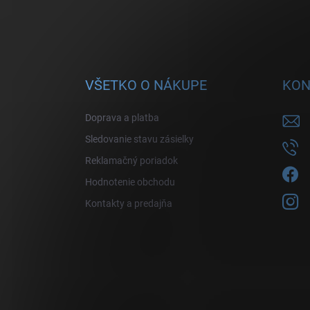
VŠETKO O NÁKUPE
KON
Doprava a platba
Sledovanie stavu zásielky
Reklamačný poriadok
Hodnotenie obchodu
Kontakty a predajňa