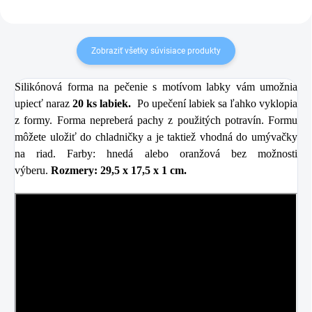
Zobraziť všetky súvisiace produkty
Silikónová forma na pečenie s motívom labky vám umožnia
upiecť naraz
20 ks labiek.
Po upečení labiek sa ľahko vyklopia
z formy. Forma nepreberá pachy z použitých potravín. Formu
môžete uložiť do chladničky a je taktiež vhodná do umývačky
na riad. Farby: hnedá alebo oranžová bez možnosti
výberu.
Rozmery: 29,5 x 17,5 x 1 cm.