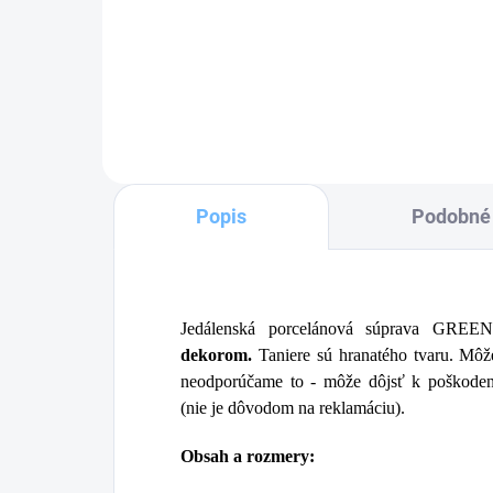
Do košíka
Popis
Podobné 
Jedálenská porcelánová súprava GREE
dekorom.
Taniere sú hranatého tvaru. Môž
neodporúčame to - môže dôjsť k poškodeni
(nie je dôvodom na reklamáciu).
Obsah a rozmery: