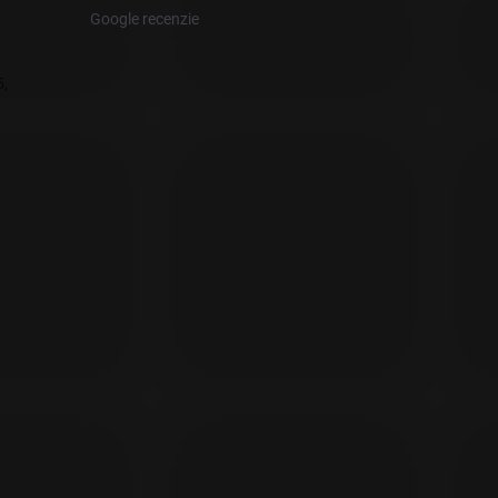
Google recenzie
,