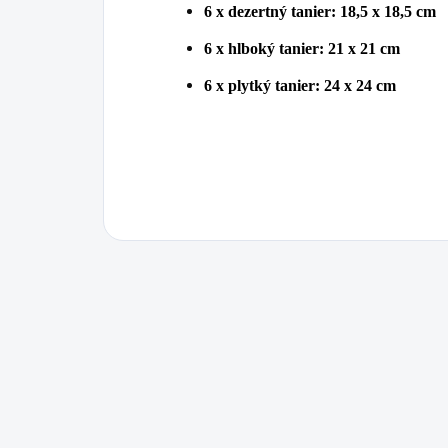
6 x dezertný tanier: 18,5 x 18,5 cm
6 x hlboký tanier: 21 x 21 cm
6 x plytký tanier: 24 x 24 cm