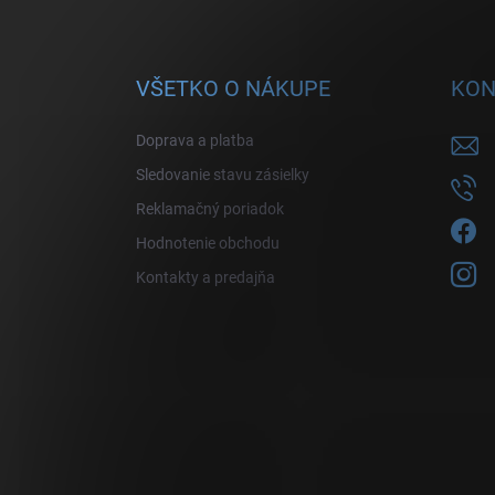
VŠETKO O NÁKUPE
KON
Doprava a platba
Sledovanie stavu zásielky
Reklamačný poriadok
Hodnotenie obchodu
Kontakty a predajňa