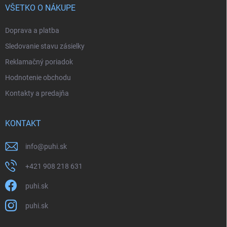
VŠETKO O NÁKUPE
Doprava a platba
Sledovanie stavu zásielky
Reklamačný poriadok
Hodnotenie obchodu
Kontakty a predajňa
KONTAKT
info
@
puhi.sk
+421 908 218 631
puhi.sk
puhi.sk