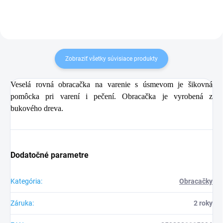
Zobraziť všetky súvisiace produkty
Veselá rovná obracačka na varenie s úsmevom je šikovná
pomôcka pri varení i pečení. Obracačka je vyrobená z
bukového dreva.
Dodatočné parametre
Kategória
:
Obracačky
Záruka
:
2 roky