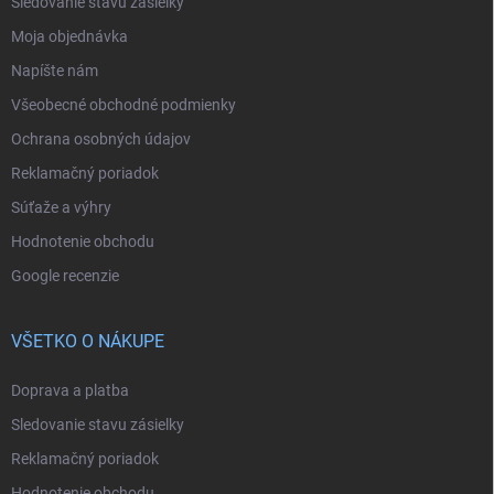
Sledovanie stavu zásielky
Moja objednávka
Napíšte nám
Všeobecné obchodné podmienky
Ochrana osobných údajov
Reklamačný poriadok
Súťaže a výhry
Hodnotenie obchodu
Google recenzie
VŠETKO O NÁKUPE
Doprava a platba
Sledovanie stavu zásielky
Reklamačný poriadok
Hodnotenie obchodu