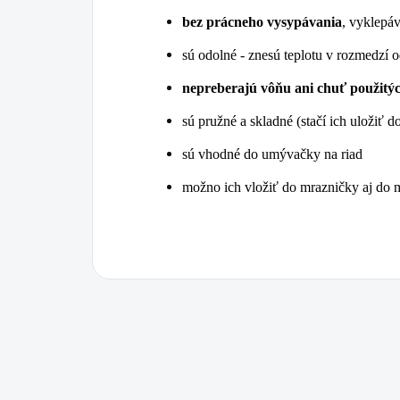
bez prácneho vysypávania
, vyklepá
sú odolné - znesú teplotu v rozmedzí 
nepreberajú vôňu ani chuť použitý
sú pružné a skladné (stačí ich uložiť 
sú vhodné do umývačky na riad
možno ich vložiť do mrazničky aj do 