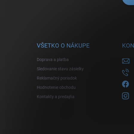
VŠETKO O NÁKUPE
KON
Doprava a platba
Sledovanie stavu zásielky
Reklamačný poriadok
Hodnotenie obchodu
Kontakty a predajňa