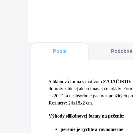
Do košíka
Popis
Podobné 
Silikónová forma s motívom
ZAJAČIKOV
dobroty z bielej alebo tmavej čokolády. For
+220 °C a neabsorbuje pachy z použitých po
Rozmery: 24x18x2 cm.
Výhody silikónovej formy na pečenie:
pečenie je rýchle a rovnomerné