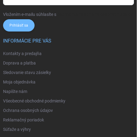
Vložením e-mailu súhlasíte s
podmienkami ochrany osobných údajov
Prihlásiť sa
INFORMÁCIE PRE VÁS
Kontakty a predajňa
Doprava a platba
Sledovanie stavu zásielky
Moja objednávka
Napíšte nám
Všeobecné obchodné podmienky
Ochrana osobných údajov
Reklamačný poriadok
Súťaže a výhry