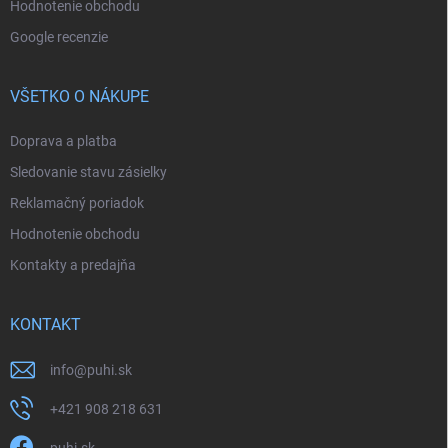
Hodnotenie obchodu
Google recenzie
VŠETKO O NÁKUPE
Doprava a platba
Sledovanie stavu zásielky
Reklamačný poriadok
Hodnotenie obchodu
Kontakty a predajňa
KONTAKT
info
@
puhi.sk
+421 908 218 631
puhi.sk