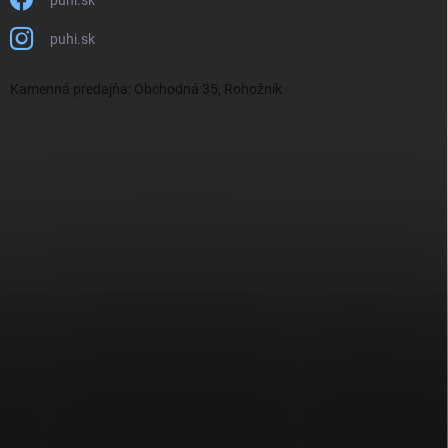
puhi.sk
Kamenná predajňa: Obchodná 35, Rohožník