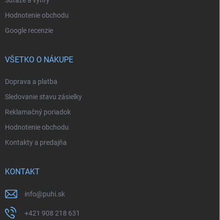
Hodnotenie obchodu
Google recenzie
VŠETKO O NÁKUPE
Doprava a platba
Sledovanie stavu zásielky
Reklamačný poriadok
Hodnotenie obchodu
Kontakty a predajňa
KONTAKT
info
@
puhi.sk
+421 908 218 631