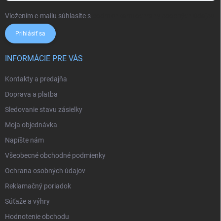
Vložením e-mailu súhlasíte s
podmienkami ochrany osobných údajov
Prihlásiť sa
INFORMÁCIE PRE VÁS
Kontakty a predajňa
Doprava a platba
Sledovanie stavu zásielky
Moja objednávka
Napíšte nám
Všeobecné obchodné podmienky
Ochrana osobných údajov
Reklamačný poriadok
Súťaže a výhry
Hodnotenie obchodu