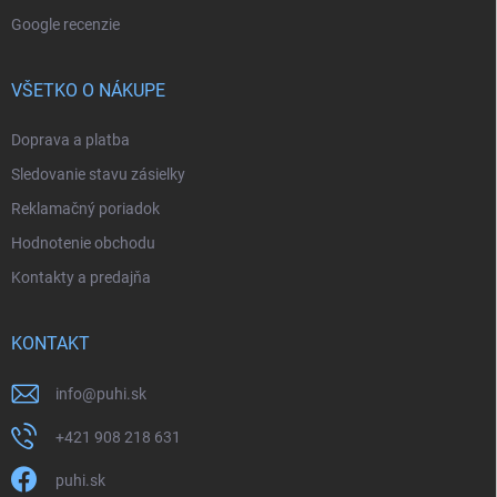
Google recenzie
VŠETKO O NÁKUPE
Doprava a platba
Sledovanie stavu zásielky
Reklamačný poriadok
Hodnotenie obchodu
Kontakty a predajňa
KONTAKT
info
@
puhi.sk
+421 908 218 631
puhi.sk