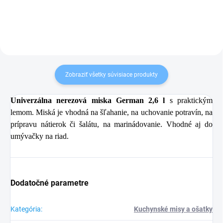
Zobraziť všetky súvisiace produkty
Univerzálna nerezová miska German 2,6 l
s praktickým
lemom. Miská je vhodná na šľahanie, na uchovanie potravín, na
prípravu nátierok či šalátu, na marinádovanie. Vhodné aj do
umývačky na riad.
Dodatočné parametre
Kategória
:
Kuchynské misy a ošatky