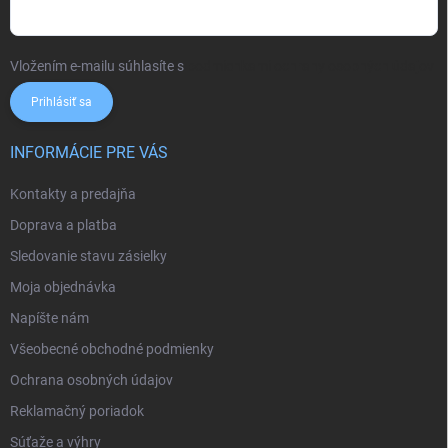
Vložením e-mailu súhlasíte s
podmienkami ochrany osobných údajov
Prihlásiť sa
INFORMÁCIE PRE VÁS
Kontakty a predajňa
Doprava a platba
Sledovanie stavu zásielky
Moja objednávka
Napíšte nám
Všeobecné obchodné podmienky
Ochrana osobných údajov
Reklamačný poriadok
Súťaže a výhry