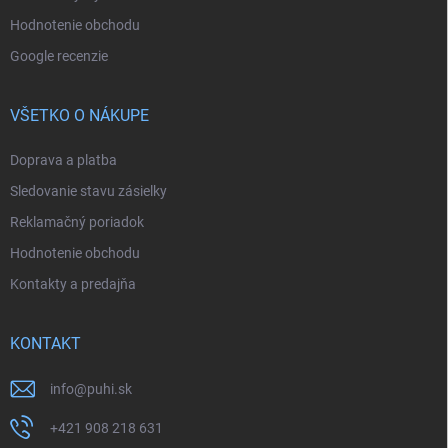
Hodnotenie obchodu
Google recenzie
VŠETKO O NÁKUPE
Doprava a platba
Sledovanie stavu zásielky
Reklamačný poriadok
Hodnotenie obchodu
Kontakty a predajňa
KONTAKT
info
@
puhi.sk
+421 908 218 631