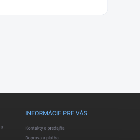
INFORMÁCIE PRE VÁS
na
Kontakty a predajňa
Doprava a platba