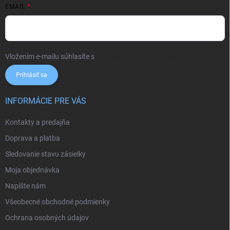
EMAIL
Vložením e-mailu súhlasíte s
podmienkami ochrany osobných údajov
Prihlásiť sa
INFORMÁCIE PRE VÁS
Kontakty a predajňa
Doprava a platba
Sledovanie stavu zásielky
Moja objednávka
Napíšte nám
Všeobecné obchodné podmienky
Ochrana osobných údajov