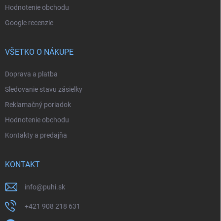
Hodnotenie obchodu
Google recenzie
VŠETKO O NÁKUPE
Doprava a platba
Sledovanie stavu zásielky
Reklamačný poriadok
Hodnotenie obchodu
Kontakty a predajňa
KONTAKT
info
@
puhi.sk
+421 908 218 631