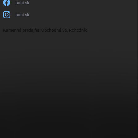
puhi.sk
puhi.sk
Kamenná predajňa: Obchodná 35, Rohožník