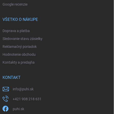
Google recenzie
VŠETKO O NÁKUPE
Doprava a platba
Sledovanie stavu zásielky
Reklamačný poriadok
Hodnotenie obchodu
Kontakty a predajňa
KONTAKT
info
@
puhi.sk
+421 908 218 631
puhi.sk