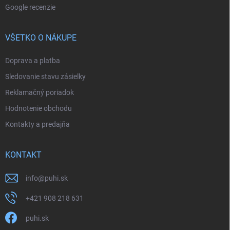
Google recenzie
VŠETKO O NÁKUPE
Doprava a platba
Sledovanie stavu zásielky
Reklamačný poriadok
Hodnotenie obchodu
Kontakty a predajňa
KONTAKT
info
@
puhi.sk
+421 908 218 631
puhi.sk