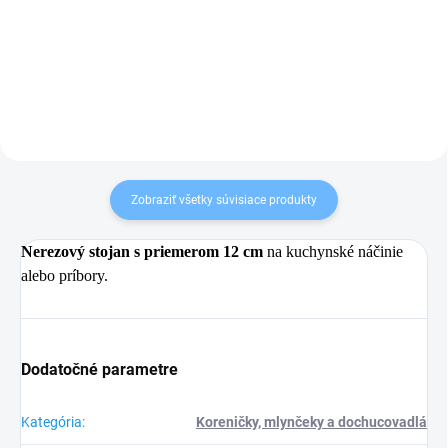
Detail
Zobraziť všetky súvisiace produkty
Nerezový stojan s priemerom 12 cm
na kuchynské náčinie
alebo príbory.
Dodatočné parametre
Kategória
:
Koreničky, mlynčeky a dochucovadlá