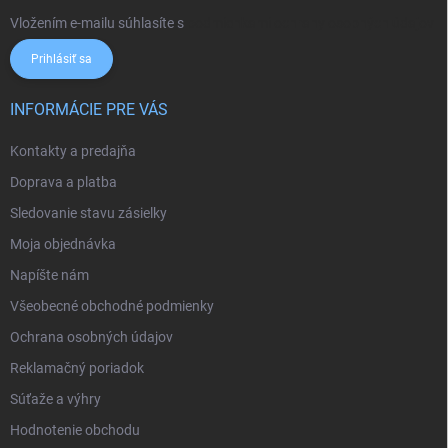
Vložením e-mailu súhlasíte s
podmienkami ochrany osobných údajov
Prihlásiť sa
INFORMÁCIE PRE VÁS
Kontakty a predajňa
Doprava a platba
Sledovanie stavu zásielky
Moja objednávka
Napíšte nám
Všeobecné obchodné podmienky
Ochrana osobných údajov
Reklamačný poriadok
Súťaže a výhry
Hodnotenie obchodu