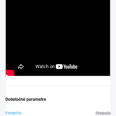
Dodatočné parametre
Kategória
:
Otvárače