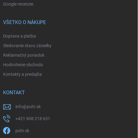
Google recenzie
VŠETKO O NÁKUPE
Doprava a platba
Sledovanie stavu zásielky
Reklamačný poriadok
Hodnotenie obchodu
Kontakty a predajňa
KONTAKT
info
@
puhi.sk
+421 908 218 631
puhi.sk