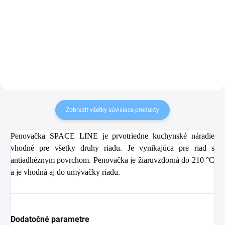
Detail
Detail
Zobraziť všetky súvisiace produkty
Penovačka SPACE LINE je prvotriedne kuchynské náradie
vhodné pre všetky druhy riadu. Je vynikajúca pre riad s
antiadhéznym povrchom. Penovačka je žiaruvzdorná do 210 °C
a je vhodná aj do umývačky riadu.
Dodatočné parametre