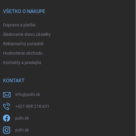
VŠETKO O NÁKUPE
Doprava a platba
Sledovanie stavu zásielky
Reklamačný poriadok
Hodnotenie obchodu
Kontakty a predajňa
KONTAKT
info
@
puhi.sk
+421 908 218 631
puhi.sk
puhi.sk