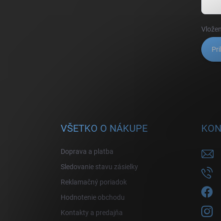
Vložen
Pri
VŠETKO O NÁKUPE
KON
Doprava a platba
Sledovanie stavu zásielky
Reklamačný poriadok
Hodnotenie obchodu
Kontakty a predajňa