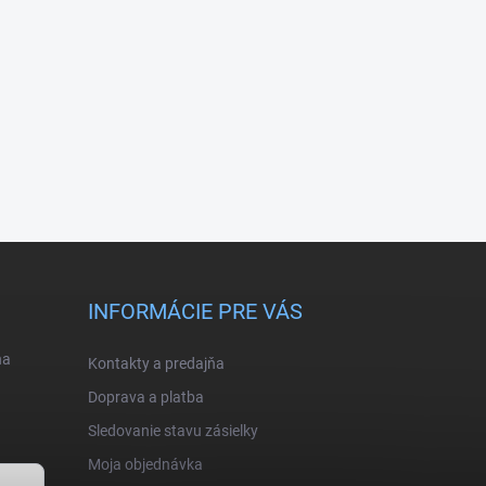
INFORMÁCIE PRE VÁS
na
Kontakty a predajňa
Doprava a platba
Sledovanie stavu zásielky
Moja objednávka