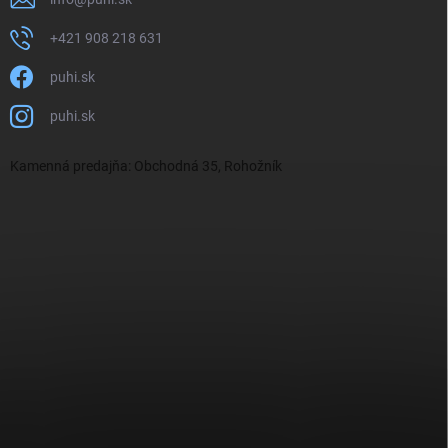
+421 908 218 631
puhi.sk
puhi.sk
Kamenná predajňa: Obchodná 35, Rohožník