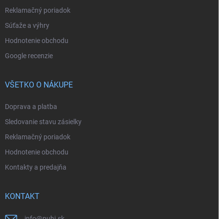
Reklamačný poriadok
Súťaže a výhry
Hodnotenie obchodu
Google recenzie
VŠETKO O NÁKUPE
Doprava a platba
Sledovanie stavu zásielky
Reklamačný poriadok
Hodnotenie obchodu
Kontakty a predajňa
KONTAKT
info
@
puhi.sk