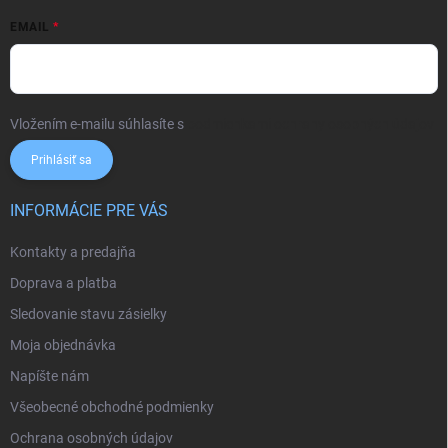
EMAIL
Vložením e-mailu súhlasíte s
podmienkami ochrany osobných údajov
Prihlásiť sa
INFORMÁCIE PRE VÁS
Kontakty a predajňa
Doprava a platba
Sledovanie stavu zásielky
Moja objednávka
Napíšte nám
Všeobecné obchodné podmienky
Ochrana osobných údajov