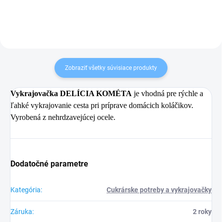
Zobraziť všetky súvisiace produkty
Vykrajovačka DELÍCIA KOMÉTA
je vhodná pre rýchle a
ľahké vykrajovanie cesta pri príprave domácich koláčikov.
Vyrobená z nehrdzavejúcej ocele.
Dodatočné parametre
Kategória
:
Cukrárske potreby a vykrajovačky
Záruka
:
2 roky