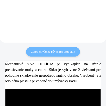
4,90 €
Detail
Do košíka
Zobraziť všetky súvisiace produkty
Mechanické sitko DELÍCIA je vynikajúce na rýchle
preosievanie múky a cukru. Sitko je vybavené 2 viečkami pre
pohodlné skladovanie nespotrebovaného obsahu. Vyrobené je z
odolného plastu a je vhodné do umývačky riadu.