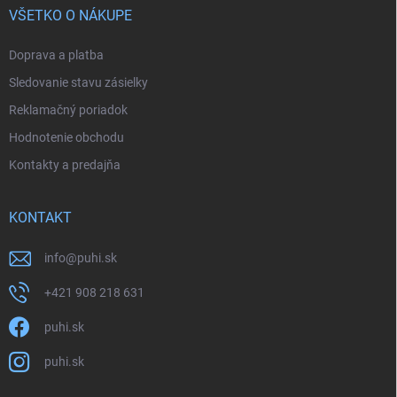
VŠETKO O NÁKUPE
Doprava a platba
Sledovanie stavu zásielky
Reklamačný poriadok
Hodnotenie obchodu
Kontakty a predajňa
KONTAKT
info
@
puhi.sk
+421 908 218 631
puhi.sk
puhi.sk