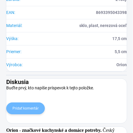
EAN
:
8693395043398
Materiál
:
sklo, plast, nerezová oceľ
Výška
:
17,5 cm
Priemer
:
5,5 cm
Výrobca
:
Orion
Diskusia
Buďte prvý, kto napíše príspevok k tejto položke.
Pridať komentár
Orion
- značkové kuchynské a domáce potreby.
Český