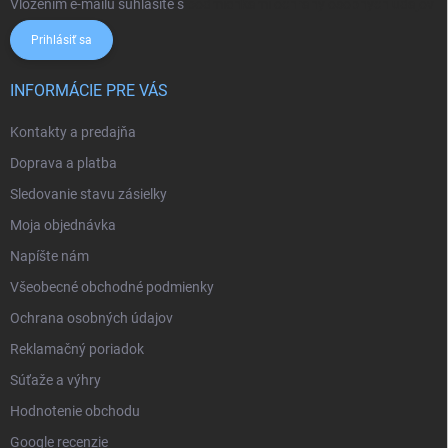
Vložením e-mailu súhlasíte s
podmienkami ochrany osobných údajov
Prihlásiť sa
INFORMÁCIE PRE VÁS
Kontakty a predajňa
Doprava a platba
Sledovanie stavu zásielky
Moja objednávka
Napíšte nám
Všeobecné obchodné podmienky
Ochrana osobných údajov
Reklamačný poriadok
Súťaže a výhry
Hodnotenie obchodu
Google recenzie