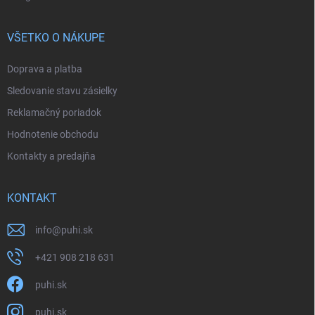
VŠETKO O NÁKUPE
Doprava a platba
Sledovanie stavu zásielky
Reklamačný poriadok
Hodnotenie obchodu
Kontakty a predajňa
KONTAKT
info
@
puhi.sk
+421 908 218 631
puhi.sk
puhi.sk