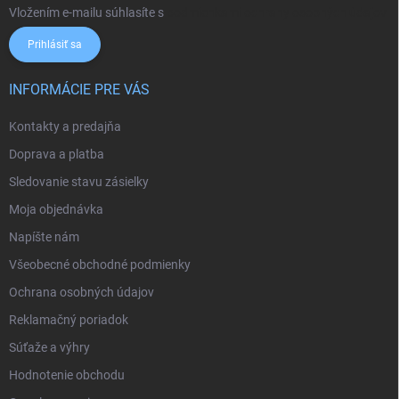
Vložením e-mailu súhlasíte s
podmienkami ochrany osobných údajov
Prihlásiť sa
INFORMÁCIE PRE VÁS
Kontakty a predajňa
Doprava a platba
Sledovanie stavu zásielky
Moja objednávka
Napíšte nám
Všeobecné obchodné podmienky
Ochrana osobných údajov
Reklamačný poriadok
Súťaže a výhry
Hodnotenie obchodu