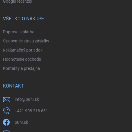
Google recenzie
VŠETKO O NÁKUPE
Doprava a platba
Sledovanie stavu zásielky
Reklamačný poriadok
Hodnotenie obchodu
Kontakty a predajňa
KONTAKT
info
@
puhi.sk
+421 908 218 631
puhi.sk