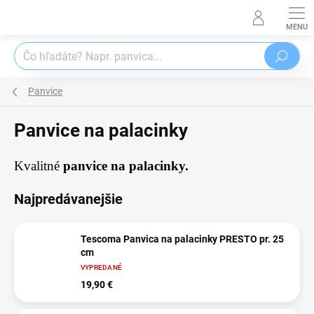
Prejsť
na
obsah
Hľadať
Panvice
Panvice na palacinky
Kvalitné
panvice na palacinky.
Najpredávanejšie
Tescoma Panvica na palacinky PRESTO pr. 25
cm
VYPREDANÉ
19,90 €