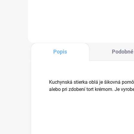
Do košíka
Popis
Podobné 
Kuchynská stierka oblá je šikovná pomôc
alebo pri zdobení tort krémom. Je vyrobe