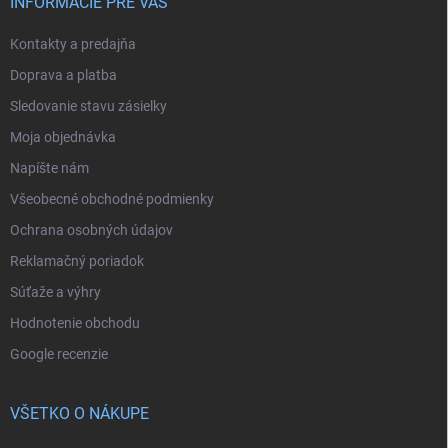
INFORMÁCIE PRE VÁS
Kontakty a predajňa
Doprava a platba
Sledovanie stavu zásielky
Moja objednávka
Napíšte nám
Všeobecné obchodné podmienky
Ochrana osobných údajov
Reklamačný poriadok
Súťaže a výhry
Hodnotenie obchodu
Google recenzie
VŠETKO O NÁKUPE